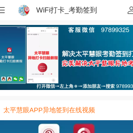
WiFi打卡_考勤签到
太平慧眼APP异地签到在线视频