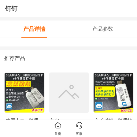
钉钉
产品详情
产品参数
推荐产品
中国人寿云助理
钉钉
怎么破解云助理的
WIFI签到,云参会
WIFI感应签到,云
wifi感应打卡签到
参会感应签到破解
首页
客服